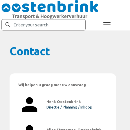
Contact
Wij helpen u graag met uw aanvraag
Henk Oostenbrink
Directie / Planning / Inkoop
Alice Stegeman-Oostenbrink